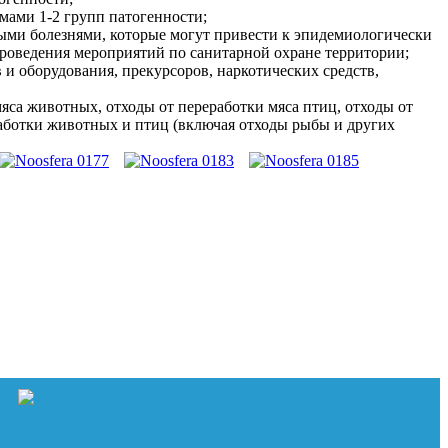
ами 1-2 групп патогенности;
ми болезнями, которые могут привести к эпидемиологически
роведения мероприятий по санитарной охране территории;
и оборудования, прекурсоров, наркотических средств,
яса животных, отходы от переработки мяса птиц, отходы от
аботки животных и птиц (включая отходы рыбы и других