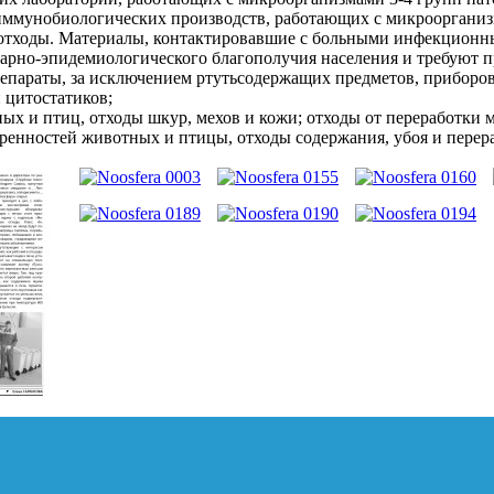
иммунобиологических производств, работающих с микроорганизм
отходы. Материалы, контактировавшие с больными инфекционны
арно-эпидемиологического благополучия населения и требуют п
епараты, за исключением ртутьсодержащих предметов, приборов 
 цитостатиков;
ых и птиц, отходы шкур, мехов и кожи; отходы от переработки м
ренностей животных и птицы, отходы содержания, убоя и перер