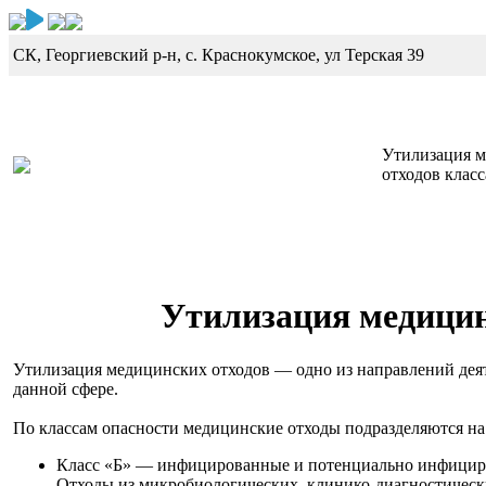
СК, Георгиевский р-н,
с. Краснокумское, ул Терская 39
Утилизация 
отходов класс
Утилизация медицинс
Утилизация медицинских отходов — одно из направлений дея
данной сфере.
По классам опасности медицинские отходы подразделяются н
Класс «Б» — инфицированные и потенциально инфициро
Отходы из микробиологических, клинико-диагностическ