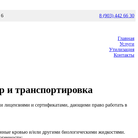
 6
8 (903)
442 66 30
Главная
Услуги
Утилизация
Контакты
ор и транспортировка
и лицензиями и сертификатами, дающими право работать в
нные кровью и/или другими биологическими жидкостями.
огенности;