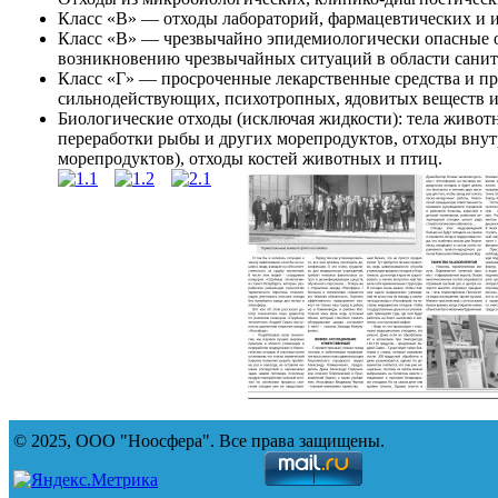
Класс «В» — отходы лабораторий, фармацевтических и 
Класс «В» — чрезвычайно эпидемиологически опасные 
возникновению чрезвычайных ситуаций в области санит
Класс «Г» — просроченные лекарственные средства и пр
сильнодействующих, психотропных, ядовитых веществ и
Биологические отходы (исключая жидкости): тела животн
переработки рыбы и других морепродуктов, отходы внут
морепродуктов), отходы костей животных и птиц.
© 2025, ООО "Ноосфера". Все права защищены.